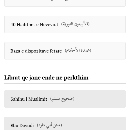
(الأربعون النووية)
40 Hadithet e Neveviut
(عمدة الأحكام)
Baza e dispozitave fetare
Librat që janë ende në përkthim
(صحيح مسلم)
Sahihu i Muslimit
(سنن أبي داود)
Ebu Davudi