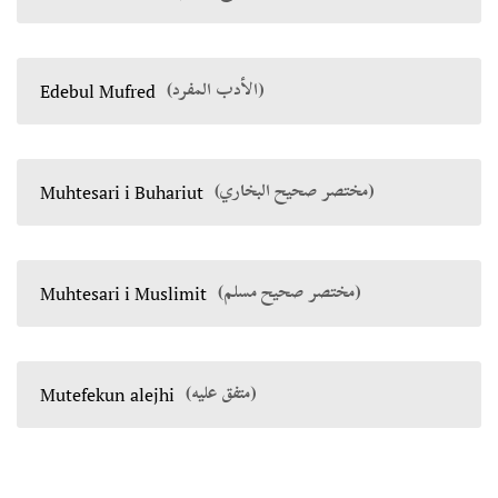
(الأدب المفرد)
Edebul Mufred
(مختصر صحيح البخاري)
Muhtesari i Buhariut
(مختصر صحيح مسلم)
Muhtesari i Muslimit
(متفق عليه)
Mutefekun alejhi