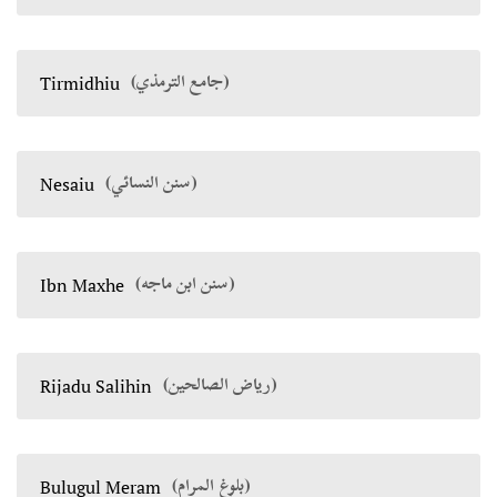
(جامع الترمذي)
Tirmidhiu
(سنن النسائي)
Nesaiu
(سنن ابن ماجه)
Ibn Maxhe
(رياض الصالحين)
Rijadu Salihin
(بلوغ المرام)
Bulugul Meram