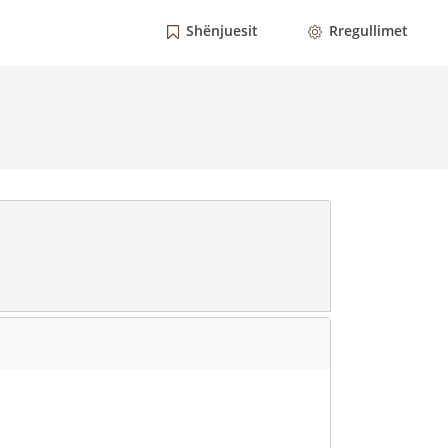
Shënjuesit
Rregullimet