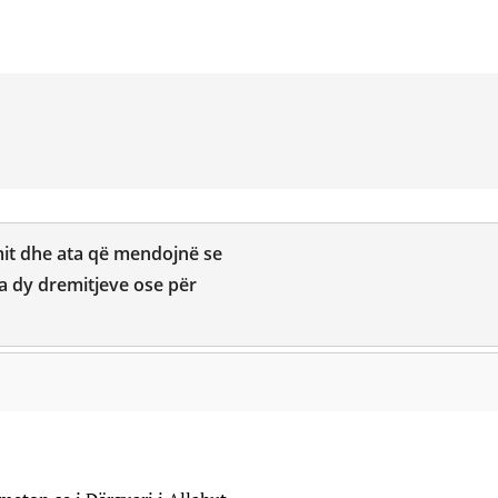
mit dhe ata që mendojnë se
a dy dremitjeve ose për