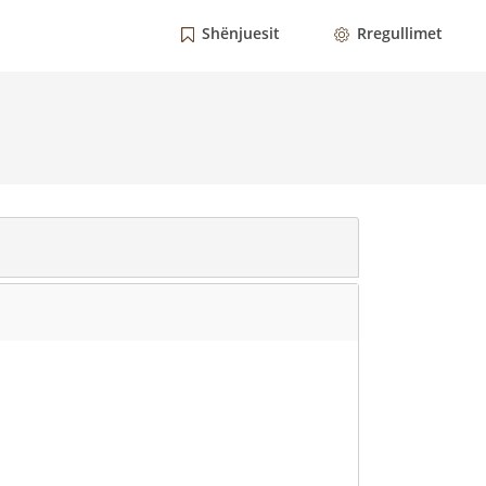
Shënjuesit
Rregullimet