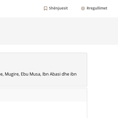
Shënjuesit
Rregullimet
e, Mugire, Ebu Musa, Ibn Abasi dhe ibn