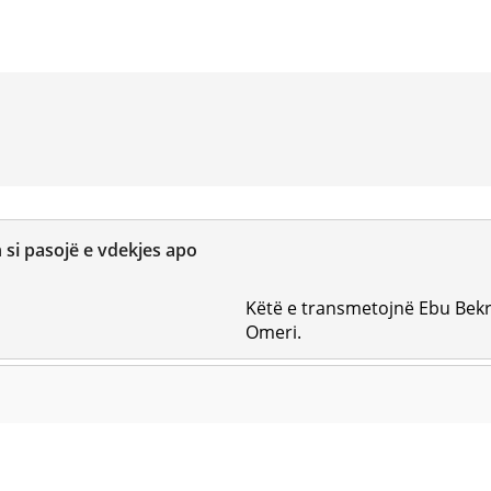
h si pasojë e vdekjes apo
Këtë e transmetojnë Ebu Bekr
Omeri.