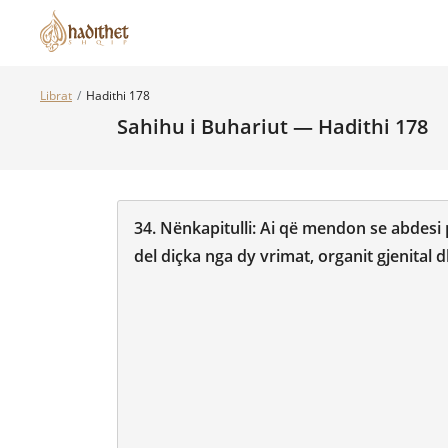
Librat
Hadithi 178
Sahihu i Buhariut — Hadithi 178
34.
Nënkapitulli:
Ai që mendon se abdesi 
del diçka nga dy vrimat, organit gjenital 