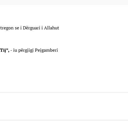
tregon se i Dërguari i Allahut
Tij”,
- iu përgjigj Pejgamberi