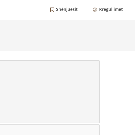
Shënjuesit
Rregullimet