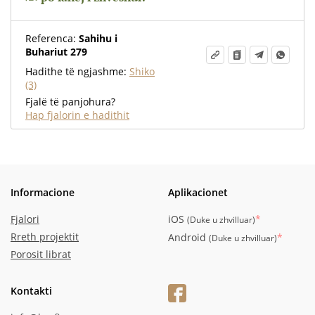
Referenca:
Sahihu i
Buhariut 279
Hadithe të ngjashme:
Shiko
(3)
Fjalë të panjohura?
Hap fjalorin e hadithit
Informacione
Aplikacionet
Fjalori
iOS
*
(
Duke u zhvilluar
)
Rreth projektit
Android
*
(
Duke u zhvilluar
)
Porosit librat
Kontakti