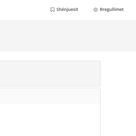
Shënjuesit
Rregullimet