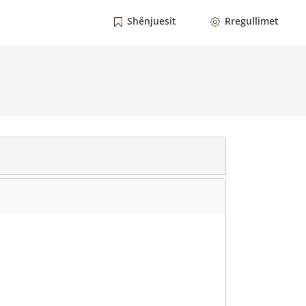
Shënjuesit
Rregullimet