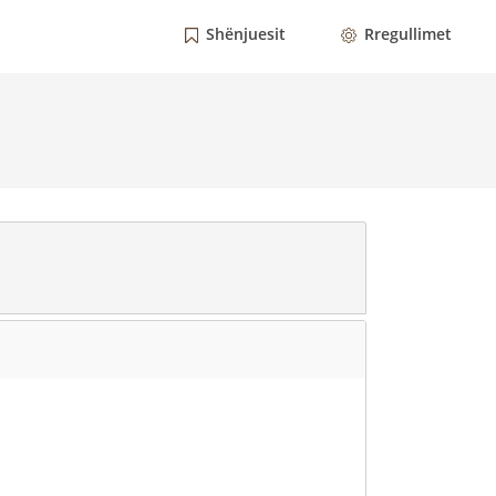
Shënjuesit
Rregullimet