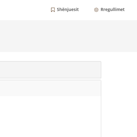
Shënjuesit
Rregullimet