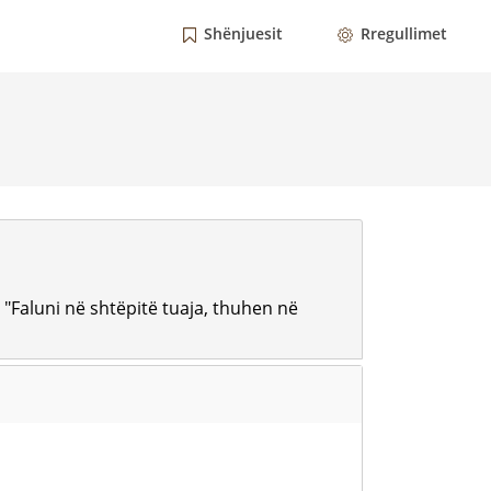
Shënjuesit
Rregullimet
): "Faluni në shtëpitë tuaja, thuhen në