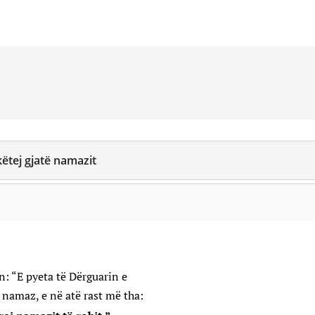
këtej gjatë namazit
n: “E pyeta të Dërguarin e
n në namaz, e në atë rast më tha: