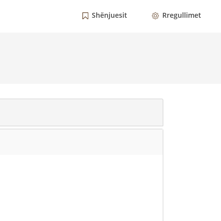
Shënjuesit
Rregullimet