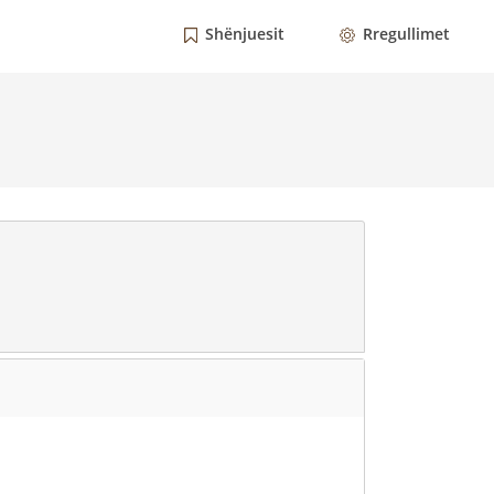
Shënjuesit
Rregullimet