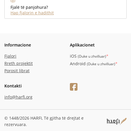
(8)
Fjalë të panjohura?
Hap fjalorin e hadithit
Informacione
Aplikacionet
Fjalori
iOS
*
(
Duke u zhvilluar
)
Rreth projektit
Android
*
(
Duke u zhvilluar
)
Porosit librat
Kontakti
info@harfi.org
© 1448/2026 HARFI,
Të gjitha të drejtat e
rezervuara.