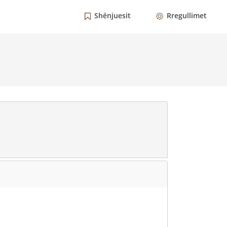
Shënjuesit
Rregullimet