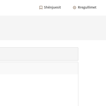
Shënjuesit
Rregullimet