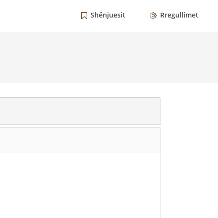
Shënjuesit
Rregullimet