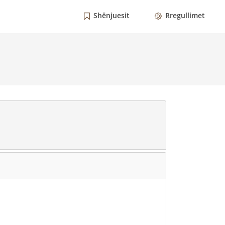
Shënjuesit
Rregullimet