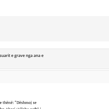
suarit e grave nga ana e
ke thënë: “Dëshmoj se