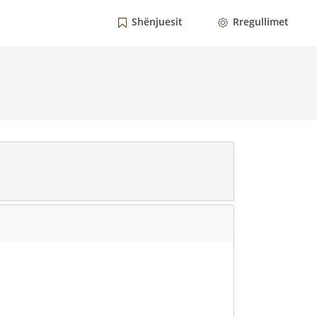
Shënjuesit
Rregullimet